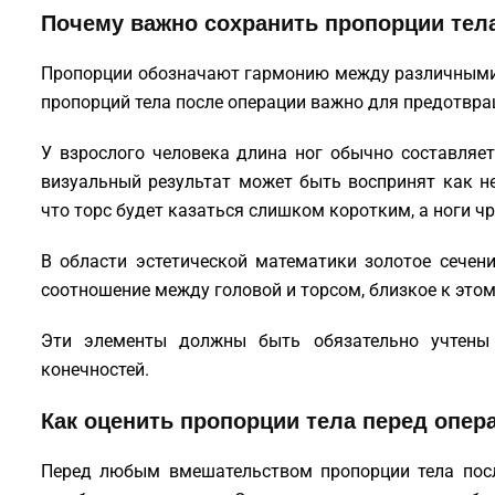
Почему важно сохранить пропорции тел
Пропорции обозначают гармонию между различными 
пропорций тела после операции важно для предотвр
У взрослого человека длина ног обычно составляет
визуальный результат может быть воспринят как н
что торс будет казаться слишком коротким, а ноги 
В области эстетической математики золотое сечени
соотношение между головой и торсом, близкое к это
Эти элементы должны быть обязательно учтены 
конечностей.
Как оценить пропорции тела перед опер
Перед любым вмешательством пропорции тела пос