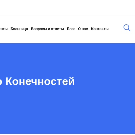
енты
Больница
Вопросы и ответы
Блог
О нас
Контакты
 Конечностей