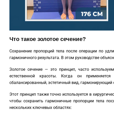
Что такое золотое сечение?
Сохранение пропорций тела после операции по удл
гармоничного результата. В этом руководстве объясн
Золотое сечение — это принцип, часто использу
естественной красоты. Когда он применяется
сбалансированный, эстетичный вид, гармонирующий 
Этот принцип также точно используется в хирургиче
чтобы сохранить гармоничные пропорции тела пос
нескольких ключевых областях: