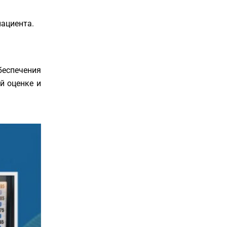
пациента.
еспечения
й оценке и