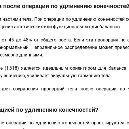
а после операции по удлинению конечносте
частями тела. При операции по удлинению конечностей 
ащения эстетических или функциональных дисбалансов.
 от 45 до 48% от общего роста. Если эта пропорция не 
енормальный. Неправильное распределение может привес
чрезмерно длинными.
е (1,618) является идеальным ориентиром для баланса.
му значению, усиливает визуальную гармонию тела.
для сохранения пропорций тела после операции по 
ацией по удлинению конечностей?
ле операции по удлинению конечностей проектируются