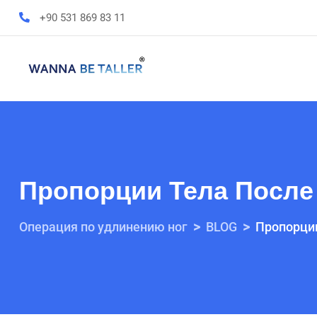
+90 531 869 83 11
Пропорции Тела После
>
>
Операция по удлинению ног
BLOG
Пропорции