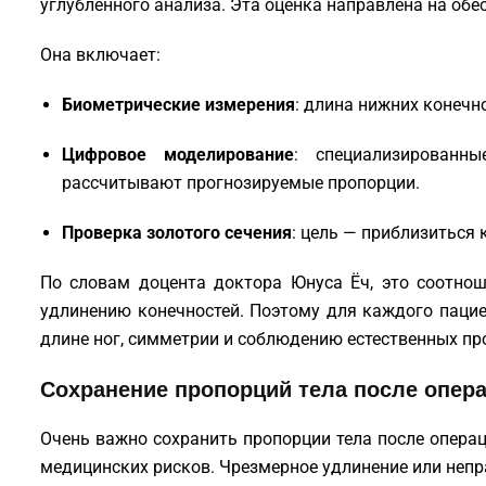
углубленного анализа. Эта оценка направлена на обе
Она включает:
Биометрические измерения
: длина нижних конечн
Цифровое моделирование
: специализированн
рассчитывают прогнозируемые пропорции.
Проверка золотого сечения
: цель — приблизиться 
По словам доцента доктора Юнуса Ёч, это соотнош
удлинению конечностей. Поэтому для каждого паци
длине ног, симметрии и соблюдению естественных пр
Сохранение пропорций тела после опер
Очень важно сохранить пропорции тела после операц
медицинских рисков. Чрезмерное удлинение или неп