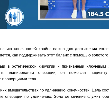
инению конечностей крайне важно для достижения естес
яется, как поддерживать этот баланс с помощью золотого 
емый в эстетической хирургии и признанный ключевым
 в планировании операции, он помогает пациенту
с пропорциями тела.
ских вмешательствах по удлинению конечностей. Цель сост
ле операции по удлинению. Золотое сечение служит ор