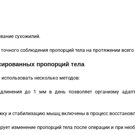
вание сухожилий.
 точного соблюдения пропорций тела на протяжении всего 
сированных пропорций тела
 использовать несколько методов:
удлинения до 1 мм в день позволяет организму адап
яжку и стабилизацию мышц включены в процесс восстановл
ирует изменение пропорций тела после операции и при нео