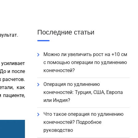
Последние статьи
зультат.
Можно ли увеличить рост на +10 см
с помощью операции по удлинению
 усиливает
конечностей?
До и после
 расчетов.
Операция по удлинению
етали, как
конечностей: Турция, США, Европа
 пациенте,
или Индия?
Что такое операция по удлинению
конечностей? Подробное
руководство