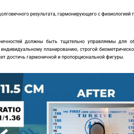
долговечного результата, гармонирующего с физиологией 
нечностей должны быть тщательно управляемы для об
 индивидуальному планированию, строгой биометрическо
т достичь гармоничной и пропорциональной фигуры.