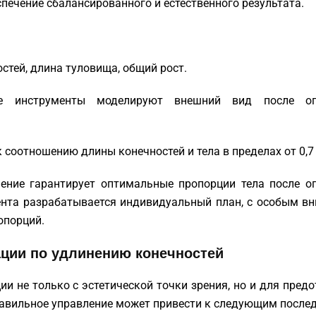
спечение сбалансированного и естественного результата.
остей, длина туловища, общий рост.
ые инструменты моделируют внешний вид после о
к соотношению длины конечностей и тела в пределах от 0,7 
ение гарантирует оптимальные пропорции тела после о
ента разрабатывается индивидуальный план, с особым в
опорций.
ации по удлинению конечностей
ии не только с эстетической точки зрения, но и для пред
равильное управление может привести к следующим после