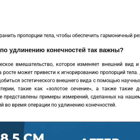
ранить пропорции тела, чтобы обеспечить гармоничный ре
 по удлинению конечностей так важны?
еское вмешательство, которое изменяет внешний вид и
а росте может привести к игнорированию пропорций тела. 
добиться эстетического внешнего вида с помощью научных
терии, такие как «золотое сечение», а также такие д
е представлены примеры измерений, сделанных на нашем
 во время операции по удлинению конечностей.